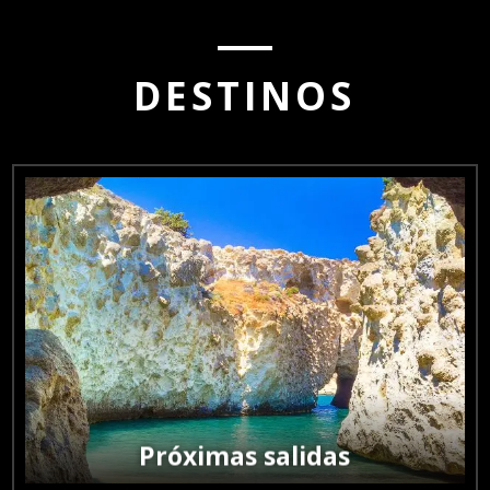
DESTINOS

Próximas salidas
Viajes confirmados con fechas próximas para unirte sin
complicaciones.
Próximas salidas