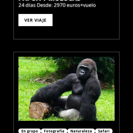
24 días Desde: 2970 euros+vuelo
VER VIAJE
En grupo
Fotografía
Naturaleza
Safari